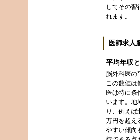
してその習
れます。
医師求人
平均年収
脳外科医の
この数値は
医は特に条
います。地
り、例えば
万円を超え
やすい傾向
待できる点