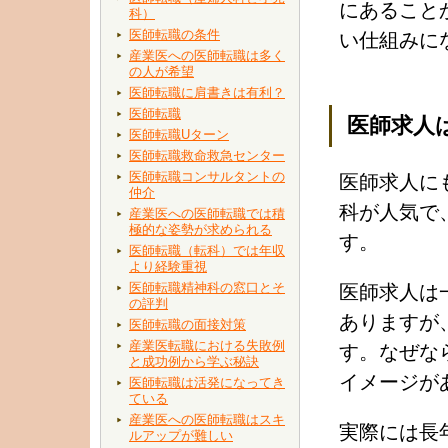
にあること
科）
医師転職の条件
い仕組みに
産業医への医師転職は多く
の人が希望
医師転職に肩書きは有利？
医師転職
医師求人
医師転職Uターン
医師転職救命救急センター
医師転職コンサルタントの
医師求人に
仲介
科が人気で
産業医への医師転職では積
極的な姿勢が求められる
す。
医師転職（転科）では年収
より経験重視
医師転職精神科の窓口とそ
医師求人は
の評判
ありますが
医師転職の面接対策
産業医転職における失敗例
す。なぜな
と成功例から学ぶ秘訣
イメージが
医師転職は活発になってき
ている
産業医への医師転職はスキ
実際には長
ルアップが難しい