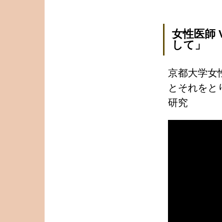
女性医師 
して」
京都大学女
とそれをと
研究