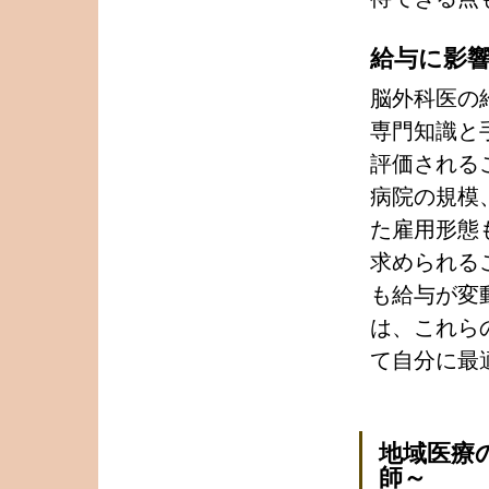
給与に影
脳外科医の
専門知識と
評価される
病院の規模
た雇用形態
求められる
も給与が変
は、これら
て自分に最
地域医療
師～