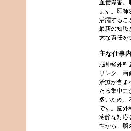
血管障害、
ます。医師
活躍するこ
最新の知識
大な責任を
主な仕事
脳神経外科
リング、画
治療が含ま
たる集中力
多いため、
です。脳外
冷静な対応
性から、脳