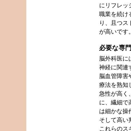
にリフレッ
職業を続け
り、且つス
が高いです
必要な専
脳外科医に
神経に関連
脳血管障害
療法を熟知
急性が高く
に、繊細で
は細かな操
そして高い
これらのス