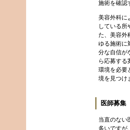
施術を確認
美容外科に
している所
た、美容外
ゆる施術に
分な自信が
ら応募する
環境を必要
境を見つけ
医師募集
当直のない
多いですが