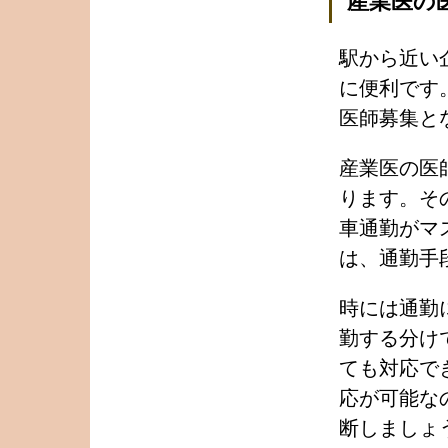
産業医の
駅から近い
に便利です
医師募集と
産業医の医
ります。そ
車通勤がマ
は、通勤手
時には通勤
勤する分け
ても対応で
応が可能な
断しましょ