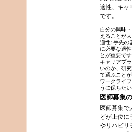
適性、キャ
です。
自分の興味・
えることが大
適性: 手先
に必要な適性
とが重要です
キャリアプラ
いのか、研究
て選ぶことが
ワークライフ
うに保ちたい
医師募集
医師募集で
どが上位に
やリハビリ