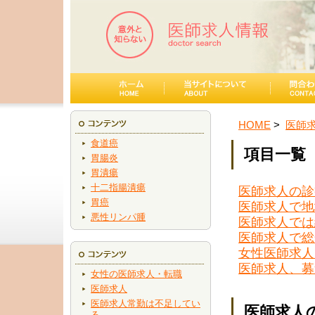
HOME
医師
食道癌
項目一覧
胃腸炎
胃潰瘍
十二指腸潰瘍
医師求人の診
胃癌
医師求人で地
悪性リンパ腫
医師求人では
医師求人で総
女性医師求人
医師求人、募
女性の医師求人・転職
医師求人
医師求人常勤は不足してい
医師求人
る