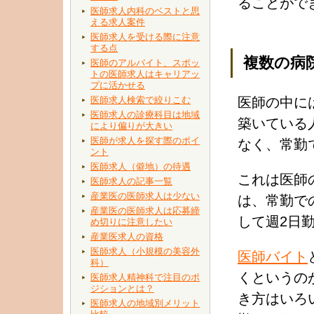
ることがで
医師求人内科のベストと思
える求人案件
医師求人を受ける際に注意
する点
複数の病
医師のアルバイト、スポッ
トの医師求人はキャリアッ
プに活かせる
医師求人検索で絞りこむ
医師の中に
医師求人の診療科目は地域
築いている
により偏りが大きい
医師が求人を探す際のポイ
なく、常勤
ント
医師求人（僻地）の待遇
これは医師
医師求人の記事一覧
産業医の医師求人は少ない
は、常勤で
産業医の医師求人は応募締
して週2日
め切りに注意したい
産業医求人の資格
医師求人（小規模の美容外
医師バイト
科）
くというの
医師求人精神科で注目のポ
ジションとは？
き方はいろ
医師求人の地域別メリット