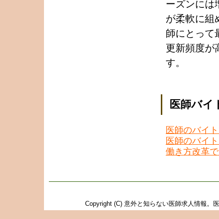
ーズンには
が柔軟に組
師にとって
更新頻度が
す。
医師バイ
医師のバイト
医師のバイト
働き方改革で
Copyright (C)
意外と知らない医師求人情報。