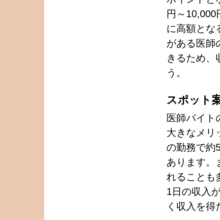
円～10,0
に高額とな
がある医師
きるため、
う。
スポット
医師バイト
大きなメリ
の勤務で約5
あります。ま
れることも
1日の収入
く収入を得