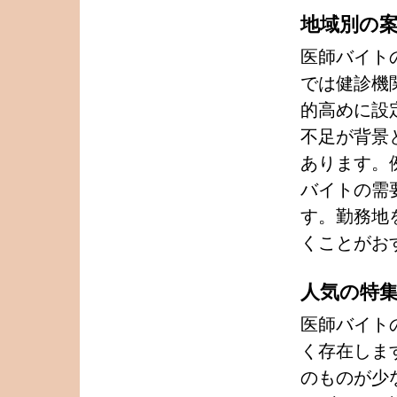
地域別の
医師バイト
では健診機
的高めに設
不足が背景
あります。
バイトの需
す。勤務地
くことがお
人気の特
医師バイト
く存在しま
のものが少